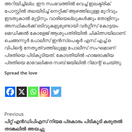
അറിയിച്ചില്ല. ഈ സംഭവത്തിൽ വെച്ച് ഇലക്ട്രിക്
പോസ്റ്റിൽ തലയിടിച്ച് നെറ്റിക്ക് ആഴത്തിലുള്ള മുറിവും
ഇടതുകാൽ മുട്ടിനും വാരിയെല്ലുകൾക്കും തോളിനും
അസ്ഥികൾക്ക് ഒടിവുകളുമുണ്ടായി വർഗ്ഗീസ് കോട്ടയം
മെഡിക്കൽ കോളേജ് ആശുപത്രിയിൽ ചികിത്സയിലാണ്.
ചെങ്ങന്നൂർ പോലീസ് ഇൻസ്പെക്ടർ എസ്.എച്ച്.ഒ
വിപിന്റെ നേതൃത്വത്തിലുള്ള പോലീസ് സംഘമാണ്
പ്രതിയെ പിടികൂടിയത്. കോടതിയിൽ ഹാജരാക്കിയ
പ്രതിയെ മാവേലിക്കര സബ് ജയിലിൽ റിമാന്റ് ചെയ്തു.
Spread the love
Previous
പിറ്റ് എൻഡിപിഎസ് നിയമ പ്രകാരം പിടികൂടി കരുതൽ
തടങ്കലിൽ അയച്ചു