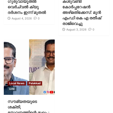
ഗുരുവായൂരില്‍
കശുവണ്ടി
വെര്‍ച്വല്‍ ക്യൂ
കോര്‍പ്പറേഷന്‍
ദര്‍ശനം ഇന്ന് മുതല്‍
അഴിമതിക്കേസ്: മുന്‍
എംഡി കെ എ രതീഷ്
August 4, 2026
0
രാജിവെച്ചു
August 3, 2026
0
Local News
Palakkad
UAE
സൗമ്യതയുടെ
ശക്തി,
സേവനത്തിന്റെ മുഖം :