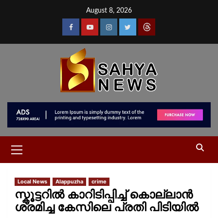
August 8, 2026
Local News
Alappuzha
crime
സ്കൂട്ടറിൽ കാറിടിപ്പിച്ച് കൊല്ലാൻ
ശ്രമിച്ച കേസിലെ പ്രതി പിടിയിൽ