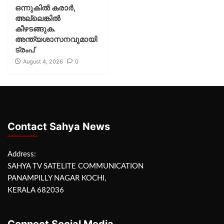
ഒന്നുകില്‍ കരാര്‍,
അല്ലെങ്കില്‍
കീഴടങ്ങുക.
അന്ത്യശാസനവുമായി
ട്രംപ്
August 4, 2026
0
Contact Sahya News
Address:
SAHYA TV SATELITE COMMUNICATION
PANAMPILLY NAGAR KOCHI,
KERALA 682036
Connect Social Media