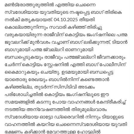
മൺട്രോത്തുരുത്തിൽ എത്തിയ ചെന്നൈ
സ്വദേശിയായ യുവതിയുടെ നഷ്ടപ്പെട്ട ബാഗ് തിരികെ
നൽകി മതൃകയായത്. 04.10.2025 തീയതി
കൊല്ലത്തുനിന്നും സവാരി കഴിഞ്ഞ് തിരിച്ചു
വരുകയായിരുന്ന രാജീവിന് കൊട്ടിയം ജംഗ്ഷനിലെ പത്മ
ജൂവലറിക്ക് മുൻവശം വച്ചാണ് ബാഗ് ലഭിക്കുന്നത്, ടിയാൻ
ബാഗുമായി പത്മ ജ്വല്ലറി ഓണറുമായി
ബന്ധപ്പെടുകയും രാജീവും പത്മജ്വല്ലറി ജീവനക്കാരും
ചേർന്ന് കൊട്ടിയം സ്റ്റേഷനിൽ എത്തി ബാഗ് പോലീസിന്
കൈമാറുകയും ചെയ്തു. ഉടമയുമായി ബന്ധപ്പെട്ട
യാതൊരു രേഖയും ബാഗിൽനിന്ന് കണ്ടെത്താൻ
കഴിഞ്ഞില്ല, തുടർന്ന് സിസിടിവി അടക്കം
പരിശോധിച്ചതിൽ കൊട്ടിയം ജംഗ്ഷനിലൂടെ ഈ
സമയങ്ങളിൽ കടന്നു പോയ വാഹനങ്ങൾ കേന്ദ്രീകരിച്ച്
നടത്തിയ അന്വേഷണത്തിൽ തിരുമുല്ലവാരം
സ്വദേശിയായ ഓട്ടോ ഡ്രൈവറിൽ നിന്നും ടിയാളുടെ
വാഹനത്തിൽ കയറിയ ചെന്നൈസ്വദേശിയായ യുവതി
ഭക്ഷണം കഴിക്കാൻ മേവറത്തുള്ള ഹോട്ടലിൽ