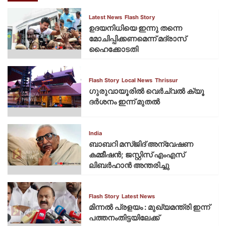
Latest News
Flash Story
ഉദയനിധിയെ ഇന്നു തന്നെ
മോചിപ്പിക്കണമെന്ന് മദ്രാസ്
ഹൈക്കോടതി
Flash Story
Local News
Thrissur
ഗുരുവായൂരില്‍ വെര്‍ച്വല്‍ ക്യൂ
ദര്‍ശനം ഇന്ന് മുതല്‍
India
ബാബറി മസ്ജിദ് അന്വേഷണ
കമ്മീഷന്‍; ജസ്റ്റിസ് എംഎസ്
ലിബര്‍ഹാന്‍ അന്തരിച്ചു
Flash Story
Latest News
മിന്നല്‍ പ്രളയം : മുഖ്യമന്ത്രി ഇന്ന്
പത്തനംതിട്ടയിലേക്ക്