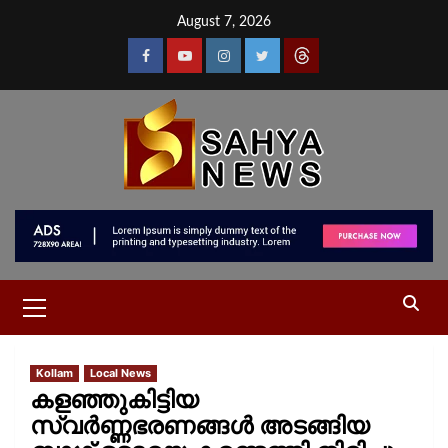
August 7, 2026
Kollam
Local News
കളഞ്ഞുകിട്ടിയ
സ്വർണ്ണഭരണങ്ങൾ അടങ്ങിയ