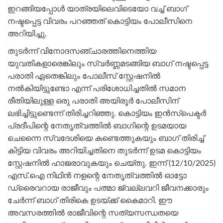
ഇറങ്ങിയപ്പോൾ യാത്രയിലെവിടെയോ വച്ച് ബാഗ്
നഷ്ടപ്പെട്ട വിവരം പറഞ്ഞത് കൊട്ടിയം പോലീസിനെ
അറിയിച്ചു.
തുടർന്ന് വിനോദസഞ്ചാരത്തിനെത്തിയ
യുവതികളാരെങ്കിലും സ്വർണ്ണമടങ്ങിയ ബാഗ് നഷ്ടപ്പെട്ട
പരാതി ഏതെങ്കിലും പോലീസ് സ്റ്റേഷനിൽ
നൽകിയിട്ടുണ്ടോ എന്ന് പരിശോധിച്ചതിൽ സമാന
രീതിയിലുള്ള ഒരു പരാതി അയിരൂർ പോലീസിന്
ലഭിച്ചിട്ടുണ്ടെന്ന് തിരിച്ചറിഞ്ഞു. കൊട്ടിയം ഇൻസ്‌പെക്ടർ
പ്രദീപിന്റെ നേതൃത്വത്തിൽ ബാഗിന്റെ ഉടമയായ
ചെന്നൈ സ്വദേശിയെ കണ്ടെത്തുകയും ബാഗ് തിരിച്ച്
കിട്ടിയ വിവരം അറിയിച്ചതിനെ തുടർന്ന് ഉടമ കൊട്ടിയം
സ്റ്റേഷനിൽ ഹാജരാവുകയും ചെയ്തു. ഇന്ന് (12/10/2025)
എസ്.ഐ നിഥിൻ നളന്റെ നേതൃത്വത്തിൽ ഓട്ടോ
ഡ്രൈവറായ രാജീവും പത്മാ ജ്വല്ലവറി ജീവനക്കാരും
ചേർന്ന് ബാഗ് തിരികെ ഉടയ്ക്ക് കൈമാറി. ഈ
അവസരത്തിൽ രാജീവിന്റെ സത്യസന്ധതയെ