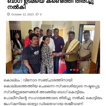
ബാഗ് ഉടമയെ കണ്ടെത്തി തിരിച്ചു
നൽകി
October 12, 2025
0
കൊല്ലം : വിനോദ സഞ്ചാരത്തിനായി
കൊല്ലത്തെത്തിയ ചെന്നൈ സ്വദേശിയുടെ നഷ്ടപ്പെട്ട
സ്വർണ്ണഭരണങ്ങൾ അടങ്ങിയ ബാഗ് കൊട്ടിയം
പോലീസിന്റെ സഹായത്തോടെ തിരിച്ചു നൽകി. കൊട്ടിയം
ജംഗ്ഷനിലെ ഓട്ടോ ഡ്രൈവറായ രാജീവാണ്