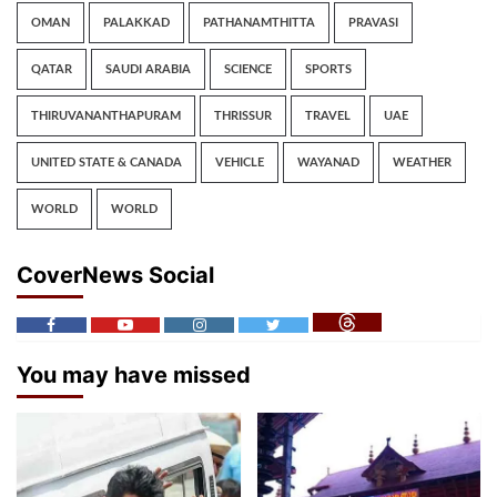
OMAN
PALAKKAD
PATHANAMTHITTA
PRAVASI
QATAR
SAUDI ARABIA
SCIENCE
SPORTS
THIRUVANANTHAPURAM
THRISSUR
TRAVEL
UAE
UNITED STATE & CANADA
VEHICLE
WAYANAD
WEATHER
WORLD
WORLD
CoverNews Social
You may have missed