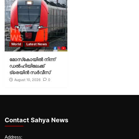
World
Latest News
മോസ്‌കോയില്‍ നിന്ന്
ഡല്‍ഹിയിലേക്ക്
ട്രെയിന്‍ സര്‍വീസ്
August 10, 2026
0
Contact Sahya News
Address: