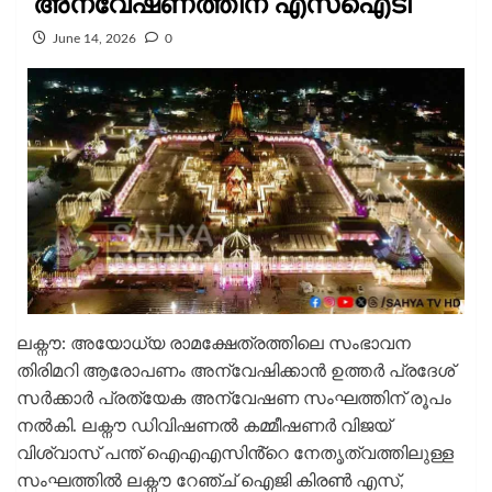
അന്വേഷണത്തിന് എസ്ഐടി
June 14, 2026
0
ലക്നൗ: അയോധ്യ രാമക്ഷേത്രത്തിലെ സംഭാവന
തിരിമറി ആരോപണം അന്വേഷിക്കാൻ ഉത്തർ പ്രദേശ്
സർക്കാർ പ്രത്യേക അന്വേഷണ സംഘത്തിന് രൂപം
നൽകി. ലക്നൗ ഡിവിഷണൽ കമ്മീഷണർ വിജയ്
വിശ്വാസ് പന്ത് ഐഎഎസിൻ്റെ നേതൃത്വത്തിലുള്ള
സംഘത്തിൽ ലക്നൗ റേഞ്ച് ഐജി കിരൺ എസ്,