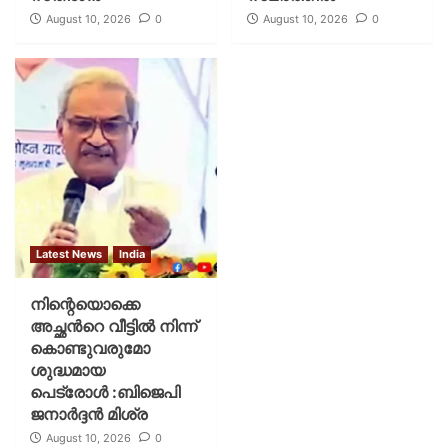
August 10, 2026
0
August 10, 2026
0
Latest News
India
നിന്റെയൊക്കെ
അച്ഛൻറെ വീട്ടിൽ നിന്ന്
കൊണ്ടുവരുമോ
ശുദ്ധമായ
പെട്രോൾ :ബിജെപി
ജനാർദ്ദൻ മിശ്ര
August 10, 2026
0