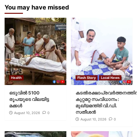
You may have missed
Health
Flash Story
Local News
ഒടുവിൽ 5100
കടല്‍രക്ഷാപ്രവര്‍ത്തനത്തിന
രൂപയുടെ വിലയിട്ട
കുറ്റമറ്റ സംവിധാനം :
മക്കൾ
മുഖ്യമന്ത്രി വി.ഡി.
സതീശന്‍
August 10, 2026
0
August 10, 2026
0