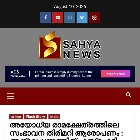
August 10, 2026
crime
Flash Story
India
അയോധ്യ രാമക്ഷേത്രത്തിലെ
സംഭാവന തിരിമറി ആരോപണം :