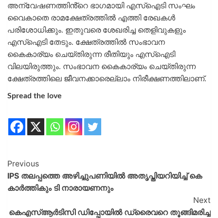
അന്വേഷണത്തിൻ്റെ ഭാ​ഗമായി എസ്ഐടി സംഘം
വൈകാതെ രാമക്ഷേത്രത്തിൽ എത്തി രേഖകൾ
പരിശോധിക്കും. ഇതുവരെ ശേഖരിച്ച തെളിവുകളും
എസ്ഐടി തേടും. ക്ഷേത്രത്തിൽ സംഭാവന
കൈകാര്യം ചെയ്തിരുന്ന രീതിയും എസ്ഐടി
വിലയിരുത്തും. സംഭാവന കൈകാര്യം ചെയ്തിരുന്ന
ക്ഷേത്രത്തിലെ ജീവനക്കാരെല്ലാം നിരീക്ഷണത്തിലാണ്.
Spread the love
Previous
IPS തലപ്പത്തെ അഴിച്ചുപണിയിൽ അതൃപ്തിയറിയിച്ച് കെ
കാര്‍ത്തികും ടി നാരായണനും
Next
കെഎസ്ആര്‍ടിസി ഡിപ്പോയില്‍ ഡ്രൈവറെ തൂങ്ങിമരിച്ച